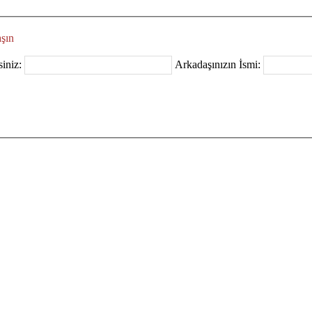
şın
iniz:
Arkadaşınızın İsmi: