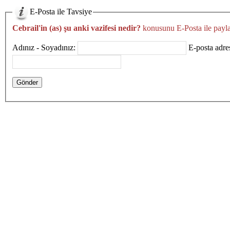
E-Posta ile Tavsiye
Cebrail'in (as) şu anki vazifesi nedir?
konusunu E-Posta ile payla
Adınız - Soyadınız:
E-posta adres