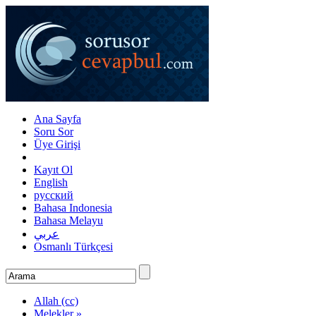
Ana Sayfa
Soru Sor
Üye Girişi
Kayıt Ol
English
русский
Bahasa Indonesia
Bahasa Melayu
عربي
Osmanlı Türkçesi
Allah (cc)
Melekler »