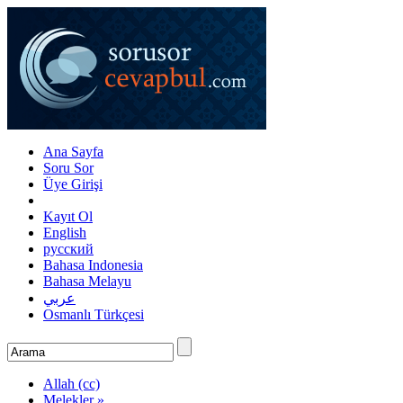
Ana Sayfa
Soru Sor
Üye Girişi
Kayıt Ol
English
русский
Bahasa Indonesia
Bahasa Melayu
عربي
Osmanlı Türkçesi
Allah (cc)
Melekler »