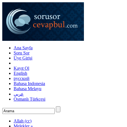
Ana Sayfa
Soru Sor
Üye Girişi
Kayıt Ol
English
русский
Bahasa Indonesia
Bahasa Melayu
عربي
Osmanlı Türkçesi
Allah (cc)
Melekler »