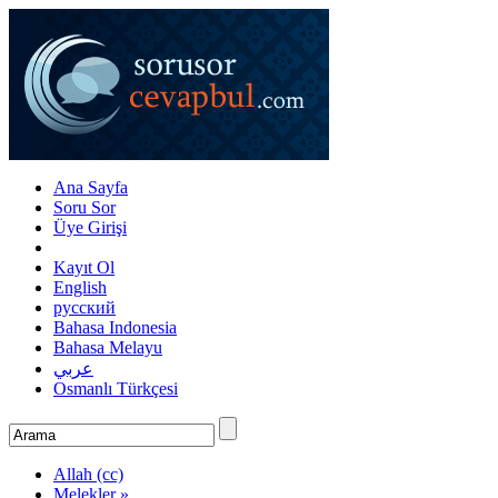
Ana Sayfa
Soru Sor
Üye Girişi
Kayıt Ol
English
русский
Bahasa Indonesia
Bahasa Melayu
عربي
Osmanlı Türkçesi
Allah (cc)
Melekler »