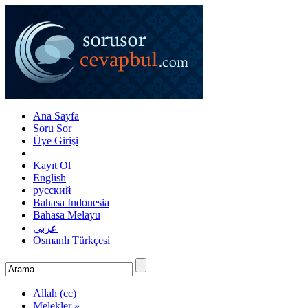
Ana Sayfa
Soru Sor
Üye Girişi
Kayıt Ol
English
русский
Bahasa Indonesia
Bahasa Melayu
عربي
Osmanlı Türkçesi
Allah (cc)
Melekler »