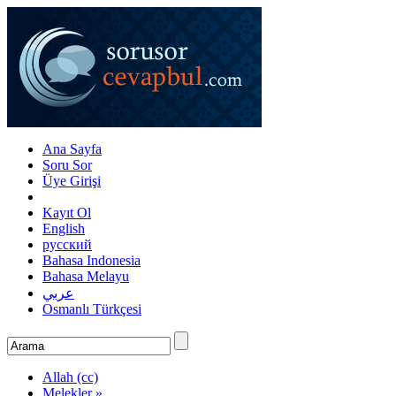
Ana Sayfa
Soru Sor
Üye Girişi
Kayıt Ol
English
русский
Bahasa Indonesia
Bahasa Melayu
عربي
Osmanlı Türkçesi
Allah (cc)
Melekler »