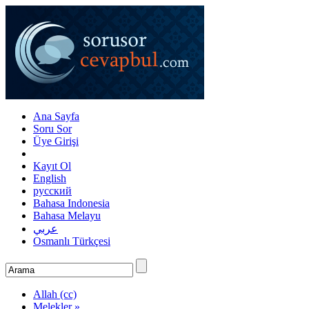
Ana Sayfa
Soru Sor
Üye Girişi
Kayıt Ol
English
русский
Bahasa Indonesia
Bahasa Melayu
عربي
Osmanlı Türkçesi
Allah (cc)
Melekler »