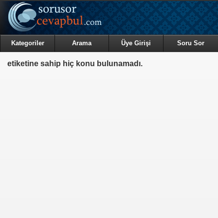
Kategoriler
Arama
Üye Girişi
Soru Sor
etiketine sahip hiç konu bulunamadı.