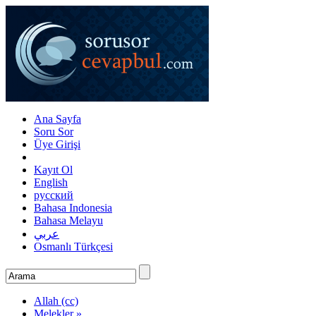
Ana Sayfa
Soru Sor
Üye Girişi
Kayıt Ol
English
русский
Bahasa Indonesia
Bahasa Melayu
عربي
Osmanlı Türkçesi
Allah (cc)
Melekler »