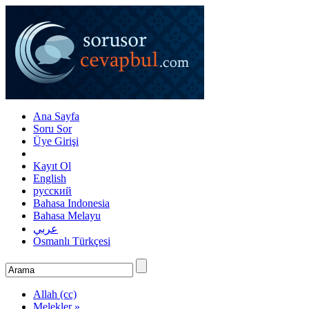
Ana Sayfa
Soru Sor
Üye Girişi
Kayıt Ol
English
русский
Bahasa Indonesia
Bahasa Melayu
عربي
Osmanlı Türkçesi
Allah (cc)
Melekler »