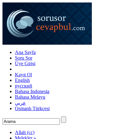
Ana Sayfa
Soru Sor
Üye Girişi
Kayıt Ol
English
русский
Bahasa Indonesia
Bahasa Melayu
عربي
Osmanlı Türkçesi
Allah (cc)
Melekler »