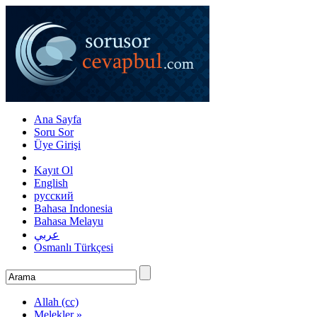
Ana Sayfa
Soru Sor
Üye Girişi
Kayıt Ol
English
русский
Bahasa Indonesia
Bahasa Melayu
عربي
Osmanlı Türkçesi
Allah (cc)
Melekler »