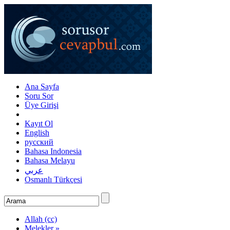
Ana Sayfa
Soru Sor
Üye Girişi
Kayıt Ol
English
русский
Bahasa Indonesia
Bahasa Melayu
عربي
Osmanlı Türkçesi
Allah (cc)
Melekler »