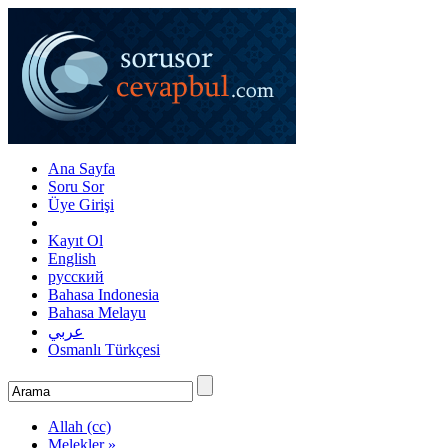
Ana Sayfa
Soru Sor
Üye Girişi
Kayıt Ol
English
русский
Bahasa Indonesia
Bahasa Melayu
عربي
Osmanlı Türkçesi
Allah (cc)
Melekler »