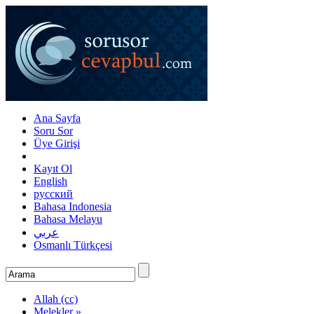
Ana Sayfa
Soru Sor
Üye Girişi
Kayıt Ol
English
русский
Bahasa Indonesia
Bahasa Melayu
عربي
Osmanlı Türkçesi
Allah (cc)
Melekler »