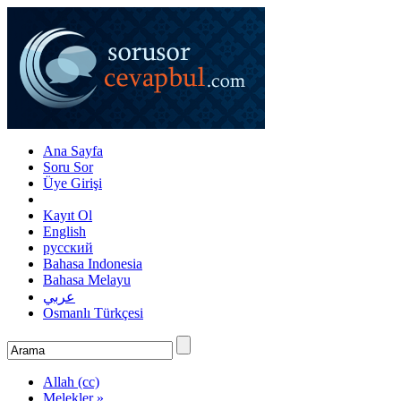
Ana Sayfa
Soru Sor
Üye Girişi
Kayıt Ol
English
русский
Bahasa Indonesia
Bahasa Melayu
عربي
Osmanlı Türkçesi
Allah (cc)
Melekler »