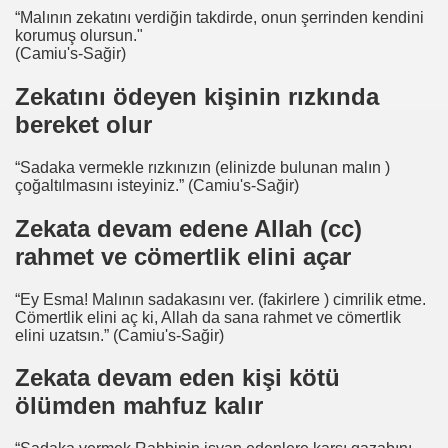
“Malının zekatını verdiğin takdirde, onun şerrinden kendini
korumuş olursun."
(Camiu's-Sağir)
Zekatını ödeyen kişinin rızkında
bereket olur
“Sadaka vermekle rızkınızın (elinizde bulunan malın )
çoğaltılmasını isteyiniz.” (Camiu's-Sağir)
Zekata devam edene Allah (cc)
rahmet ve cömertlik elini açar
“Ey Esma! Malının sadakasını ver. (fakirlere ) cimrilik etme.
Cömertlik elini aç ki, Allah da sana rahmet ve cömertlik
elini uzatsın.” (Camiu's-Sağir)
Zekata devam eden kişi kötü
ölümden mahfuz kalır