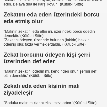
edin. Belaya dua ile karşı koyun."(Kütüb-i Sitte)
Zekatını eda eden üzerindeki borcu
eda etmiş olur
"Malının zekatını eda ettin mi, üzerindeki borcu ödedin
demektir."(Kütüb-i Sitte)
"Zekatını ödeyen, üzerinde bulunan (fakirin) hakkını
ödemiş olur, fazla vermek efdaldir."(Kütüb-i Sitte)
Zekat borcunu ödeyen kişi şerri
üzerinden def eder
"Malının zekatını ödedin mi, kendinden onun şerrini def
ettin demektir.” (Kütüb-i Sitte)
Zekatı eda eden kişinin malı
ziyadeleşir
"Sadaka malın miktarını eksiltmez, artırır."(Kütüb-i Sitte)