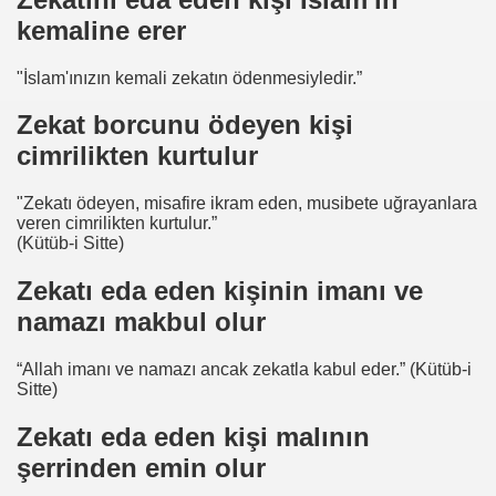
kemaline erer
"İslam'ınızın kemali zekatın ödenmesiyledir.”
Zekat borcunu ödeyen kişi
cimrilikten kurtulur
"Zekatı ödeyen, misafire ikram eden, musibete uğrayanlara
veren cimrilikten kurtulur.”
(Kütüb-i Sitte)
Zekatı eda eden kişinin imanı ve
namazı makbul olur
“Allah imanı ve namazı ancak zekatla kabul eder.” (Kütüb-i
Sitte)
Zekatı eda eden kişi malının
şerrinden emin olur