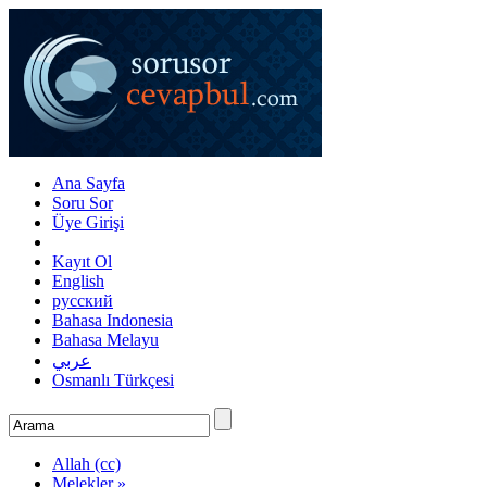
Ana Sayfa
Soru Sor
Üye Girişi
Kayıt Ol
English
русский
Bahasa Indonesia
Bahasa Melayu
عربي
Osmanlı Türkçesi
Allah (cc)
Melekler »