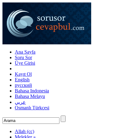
Ana Sayfa
Soru Sor
Üye Girişi
Kayıt Ol
English
русский
Bahasa Indonesia
Bahasa Melayu
عربي
Osmanlı Türkçesi
Allah (cc)
Melekler »