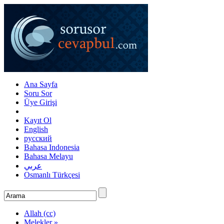
Ana Sayfa
Soru Sor
Üye Girişi
Kayıt Ol
English
русский
Bahasa Indonesia
Bahasa Melayu
عربي
Osmanlı Türkçesi
Allah (cc)
Melekler »