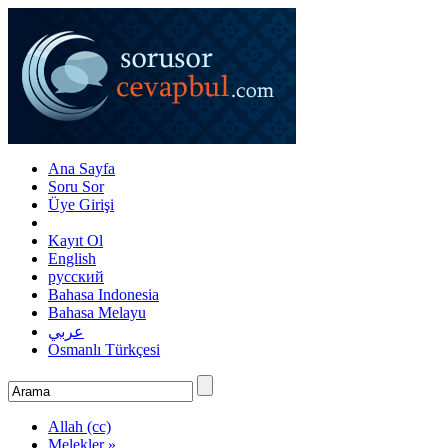
Ana Sayfa
Soru Sor
Üye Girişi
Kayıt Ol
English
русский
Bahasa Indonesia
Bahasa Melayu
عربي
Osmanlı Türkçesi
Allah (cc)
Melekler »