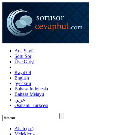
Ana Sayfa
Soru Sor
Üye Girişi
Kayıt Ol
English
русский
Bahasa Indonesia
Bahasa Melayu
عربي
Osmanlı Türkçesi
Allah (cc)
Melekler »