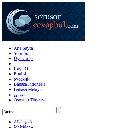
Ana Sayfa
Soru Sor
Üye Girişi
Kayıt Ol
English
русский
Bahasa Indonesia
Bahasa Melayu
عربي
Osmanlı Türkçesi
Allah (cc)
Melekler »