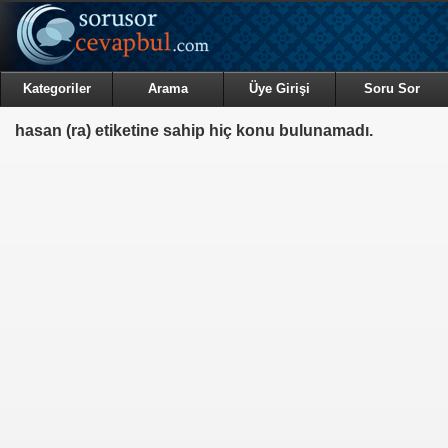
Kategoriler
Arama
Üye Girişi
Soru Sor
hasan (ra) etiketine sahip hiç konu bulunamadı.