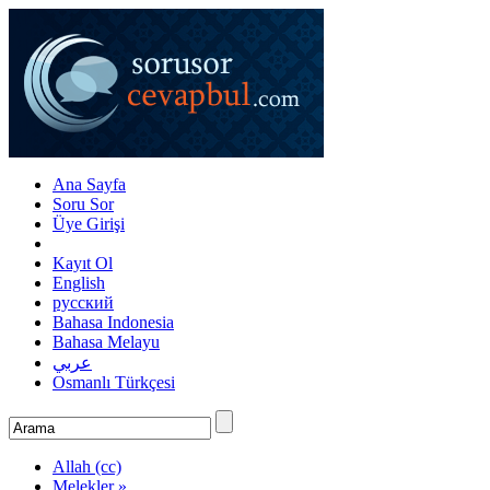
Ana Sayfa
Soru Sor
Üye Girişi
Kayıt Ol
English
русский
Bahasa Indonesia
Bahasa Melayu
عربي
Osmanlı Türkçesi
Allah (cc)
Melekler »