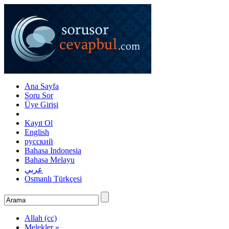
Ana Sayfa
Soru Sor
Üye Girişi
Kayıt Ol
English
русский
Bahasa Indonesia
Bahasa Melayu
عربي
Osmanlı Türkçesi
Allah (cc)
Melekler »