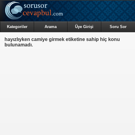
Kategoriler
Arama
Üye Girişi
Soru Sor
hayızlıyken camiye girmek etiketine sahip hiç konu
bulunamadı.