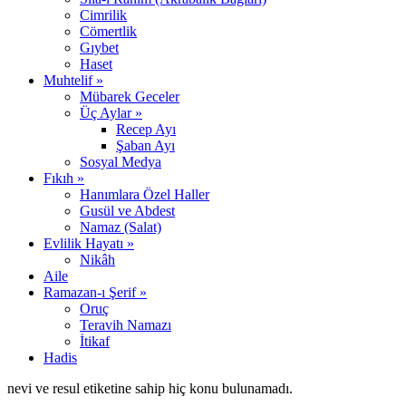
Cimrilik
Cömertlik
Gıybet
Haset
Muhtelif »
Mübarek Geceler
Üç Aylar »
Recep Ayı
Şaban Ayı
Sosyal Medya
Fıkıh »
Hanımlara Özel Haller
Gusül ve Abdest
Namaz (Salat)
Evlilik Hayatı »
Nikâh
Aile
Ramazan-ı Şerif »
Oruç
Teravih Namazı
İtikaf
Hadis
nevi ve resul etiketine sahip hiç konu bulunamadı.