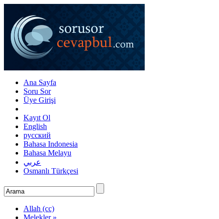
Ana Sayfa
Soru Sor
Üye Girişi
Kayıt Ol
English
русский
Bahasa Indonesia
Bahasa Melayu
عربي
Osmanlı Türkçesi
Allah (cc)
Melekler »