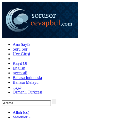
Ana Sayfa
Soru Sor
Üye Girişi
Kayıt Ol
English
русский
Bahasa Indonesia
Bahasa Melayu
عربي
Osmanlı Türkçesi
Allah (cc)
Melekler »