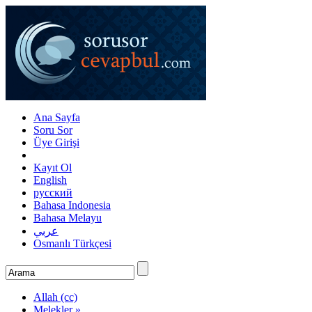
Ana Sayfa
Soru Sor
Üye Girişi
Kayıt Ol
English
русский
Bahasa Indonesia
Bahasa Melayu
عربي
Osmanlı Türkçesi
Allah (cc)
Melekler »