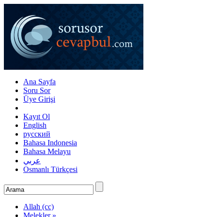
Ana Sayfa
Soru Sor
Üye Girişi
Kayıt Ol
English
русский
Bahasa Indonesia
Bahasa Melayu
عربي
Osmanlı Türkçesi
Allah (cc)
Melekler »