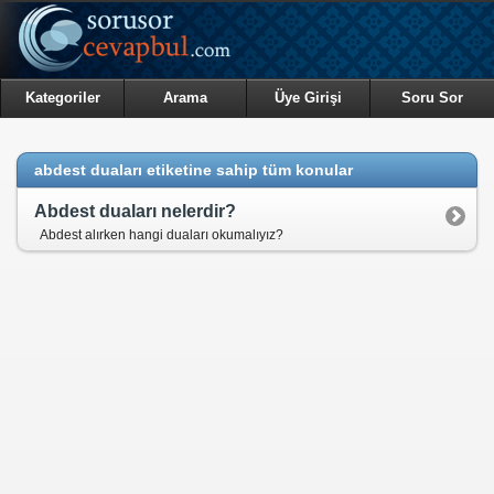
Kategoriler
Arama
Üye Girişi
Soru Sor
abdest duaları etiketine sahip tüm konular
Abdest duaları nelerdir?
Abdest alırken hangi duaları okumalıyız?