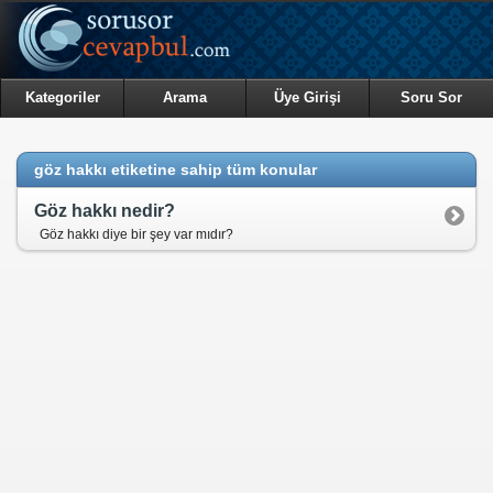
Kategoriler
Arama
Üye Girişi
Soru Sor
göz hakkı etiketine sahip tüm konular
Göz hakkı nedir?
Göz hakkı diye bir şey var mıdır?