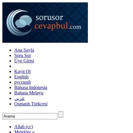
Ana Sayfa
Soru Sor
Üye Girişi
Kayıt Ol
English
русский
Bahasa Indonesia
Bahasa Melayu
عربي
Osmanlı Türkçesi
Allah (cc)
Melekler »