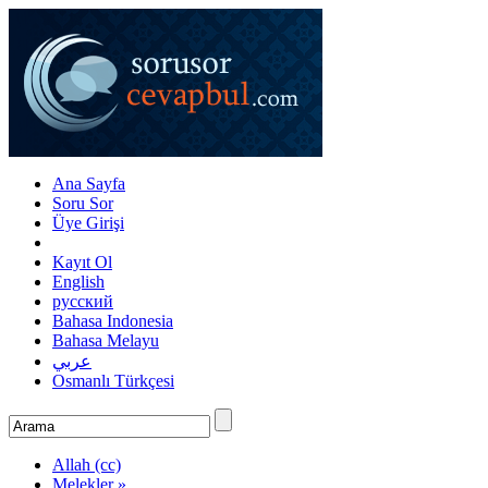
Ana Sayfa
Soru Sor
Üye Girişi
Kayıt Ol
English
русский
Bahasa Indonesia
Bahasa Melayu
عربي
Osmanlı Türkçesi
Allah (cc)
Melekler »