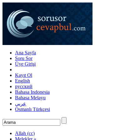
Ana Sayfa
Soru Sor
Üye Girişi
Kayıt Ol
English
русский
Bahasa Indonesia
Bahasa Melayu
عربي
Osmanlı Türkçesi
Allah (cc)
Melekler »