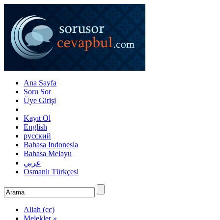
Ana Sayfa
Soru Sor
Üye Girişi
Kayıt Ol
English
русский
Bahasa Indonesia
Bahasa Melayu
عربي
Osmanlı Türkçesi
Allah (cc)
Melekler »