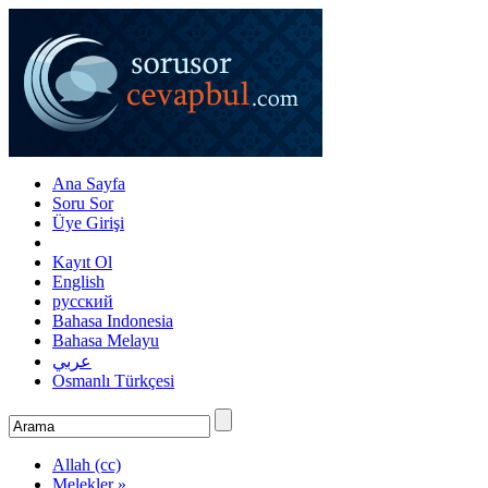
Ana Sayfa
Soru Sor
Üye Girişi
Kayıt Ol
English
русский
Bahasa Indonesia
Bahasa Melayu
عربي
Osmanlı Türkçesi
Allah (cc)
Melekler »