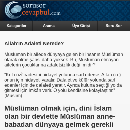
Kategoriler
Arama
Üye Girişi
Soru Sor
Allah'ın Adaleti Nerede?
Müslüman bir ailede dünyaya gelen bir insanın Müslüman
olarak ölme şansı daha yüksek. Bu, Müslüman olmayan
ailelerin çocuklarına adaletsizlik değil midir?
“Kul cüzî iradesini hidayet yolunda sarf ederse, Allah (cc)
onun için hidayeti yaratır. Dalalet ve küfür yolunda sarf
edenler için de dalaleti yaratır. Ayrıca kuluna seçtiği yolda
gitmesi için imkân verir. O yolu kendisine kolaylaştırır.”
(Müslim)
Müslüman olmak için, dini İslam
olan bir devlette Müslüman anne-
babadan dünyaya gelmek gerekli