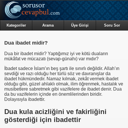
Kategoriler
Arama
Üye Girişi
Soru Sor
Dua ibadet midir?
Dua bir ibadet midir? Yaptığımız iyi ve kötü duaların
mükâfat ve mücazatı (sevap-günahı) var mıdır?
İbadet sadece İslam’ın beş şartı ile sınırlı değildir. Allah’ın
sevdiği ve razı olduğu her türlü söz ve davranışlar da
ibadet hükmündedir. Namaz kılmak, zekât vermek ibadet
olduğu gibi, güzel ahlaklı olmak, ilim öğrenmek, hastalık ve
musibetlere sabretmek gibi vazifelere de ibadet denir. Dua
da bu vazifelerin içinde en önemlilerinden biridir.
Dolayısıyla ibadettir.
Dua kula acizliğini ve fakirliğini
gösterdiği için ibadettir