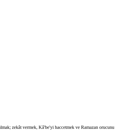
 kılmak; zekât vermek, Kâ'be'yi haccetmek ve Ramazan orucunu