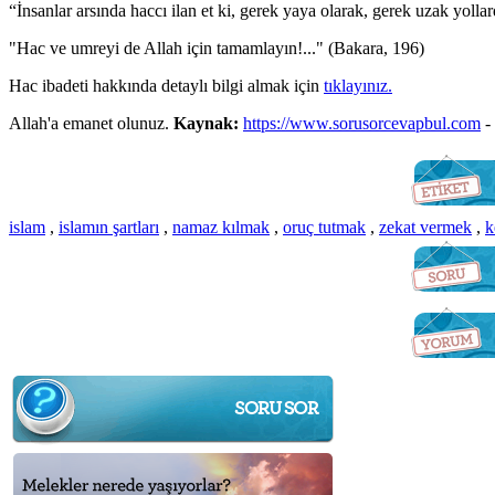
“İnsanlar arsında haccı ilan et ki, gerek yaya olarak, gerek uzak yoll
"Hac ve umreyi de Allah için tamamlayın!..." (Bakara, 196)
Hac ibadeti hakkında detaylı bilgi almak için
tıklayınız.
Allah'a emanet olunuz.
Kaynak:
https://www.sorusorcevapbul.com
-
islam
,
islamın şartları
,
namaz kılmak
,
oruç tutmak
,
zekat vermek
,
k