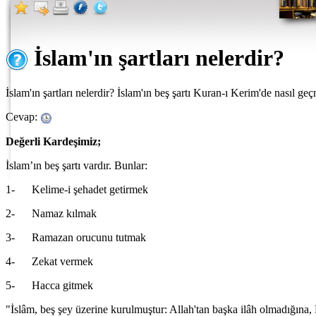
İslam'ın şartları nelerdir?
İslam'ın şartları nelerdir? İslam'ın beş şartı Kuran-ı Kerim'de nasıl g
Cevap:
Değerli Kardeşimiz;
İslam’ın beş şartı vardır. Bunlar:
1- Kelime-i şehadet getirmek
2- Namaz kılmak
3- Ramazan orucunu tutmak
4- Zekat vermek
5- Hacca gitmek
"İslâm, beş şey üzerine kurulmuştur: Allah'tan başka ilâh olmadığı