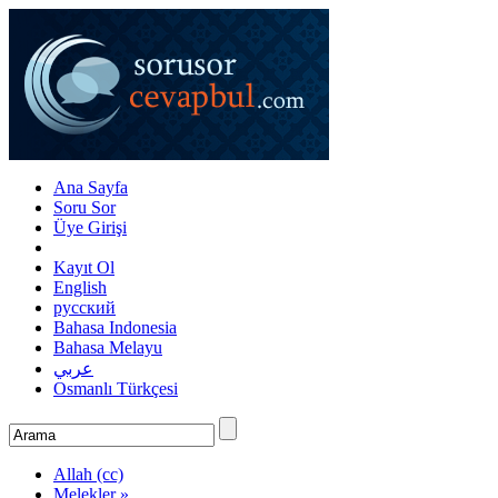
Ana Sayfa
Soru Sor
Üye Girişi
Kayıt Ol
English
русский
Bahasa Indonesia
Bahasa Melayu
عربي
Osmanlı Türkçesi
Allah (cc)
Melekler »