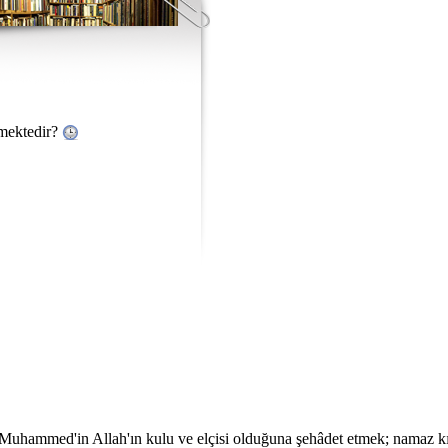
eçmektedir?
na, Muhammed'in Allah'ın kulu ve elçisi olduğuna şehâdet etmek; namaz